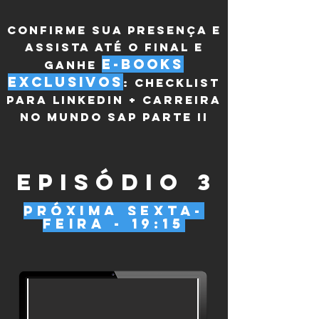
CONFIRME SUA PRESENÇA E
ASSISTA ATÉ O FINAL E
E-BOOKs
GANHE
EXCLUSIVOs
: CHECKLIST
PARA LINKEDIN + carreira
no mundo sap parte ii
episódio 3
próxima sexta-
feira - 19:15