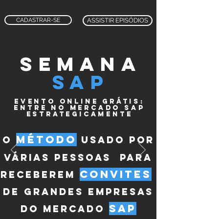
CADASTRAR-SE
ASSISTIR EPISÓDIOS
semana
sap
evento online grátis:
entre no mercado sap
ESTRATEGICAMENTE
MÉTODO
o
usadO por
VÁRIAS pessoas para
CONVITES
RECEBEREM
DE GRANDES EMPRESAS
SAP
DO MERCADO