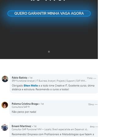
QUERO GARANTIR MINHA VAGA AGORA