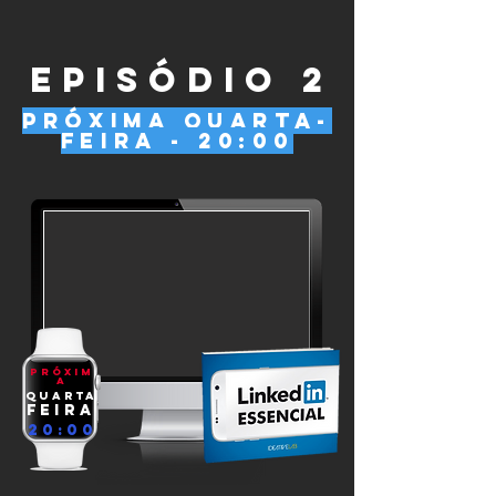
episódio 2
próxima quarta-
feira - 20:00
próxim
a
quarta
feira
20:00