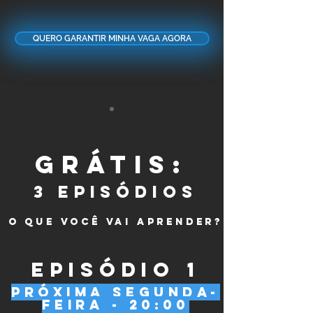
QUERO GARANTIR MINHA VAGA AGORA
GRÁTIS:
3 EPISÓDIOS
O QUE VOCÊ VAI APRENDER?
EPISÓDIO 1
próxima segunda-
feira - 20:00