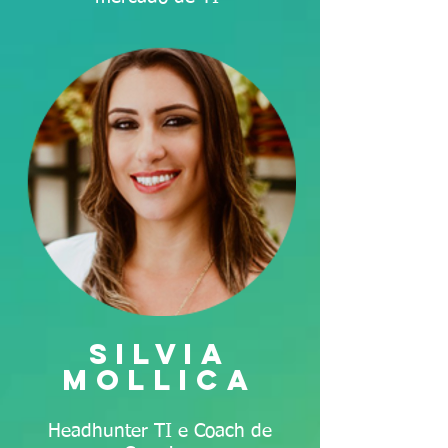
silvia
mollica
Headhunter TI e Coach de