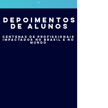
depoimentos
de alunos
centenas de profissionais
impactados no brasil e no
mundo