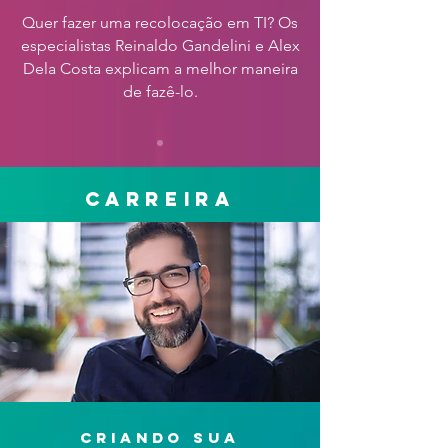
Quer fazer uma recolocação em TI? Os
especialistas Reinaldo Gandelini e Alex
Dela Costa explicam a melhor maneira
de fazê-lo.
carreira
criando sua