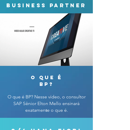
business partner
o que é
bp?
O que é BP? Nesse vídeo, o consultor
SAP Sênior Elton Mello ensinará
exatamente o que é.