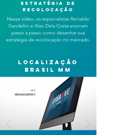
estratégia de
recolocação
Nesse vídeo, os especialistas Reinaldo
Gandelini e Alex Dela Costa ensinam
passo a passo como desenhar sua
estratégia de recolocação no mercado.
localização
brasil mm