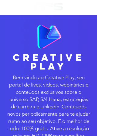
CREATIVE
PLAY
Bem vindo ao Creative Play, seu
portal de lives, videos, webinários e
conteúdos exclusivos sobre o
universo SAP, S/4 Hana, estratégias
de carreira e Linkedin. Conteúdos
novos periodicamente para te ajudar
rumo ao seu objetivo. E o melhor de
tudo: 100% grátis. Ative a resolução
máxima HD 720P para a melhor