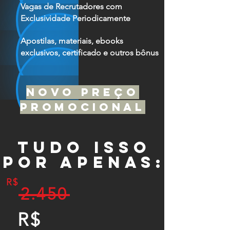
Vagas de Recrutadores com
Exclusividade Periodicamente
Apostilas, materiais, ebooks
exclusivos, certificado e outros bônus
novo preço
promocional
tudo isso
por apenas:
R$
2.450
R$