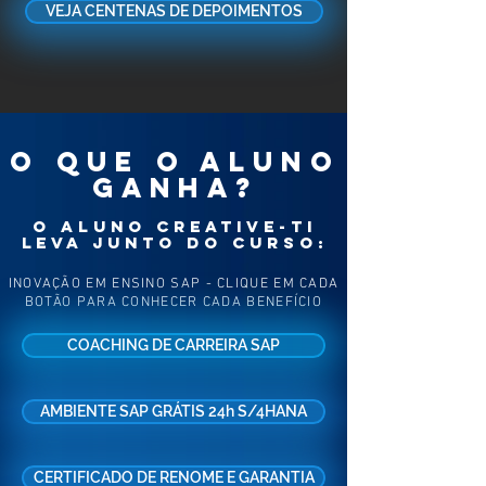
VEJA CENTENAS DE DEPOIMENTOS
O QUE O ALUNO
GANHA?
O ALUNO CREATIVE-TI
LEVA JUNTO DO CURSO:
INOVAÇÃO EM ENSINO SAP - CLIQUE EM CADA
BOTÃO PARA CONHECER CADA BENEFÍCIO
COACHING DE CARREIRA SAP
AMBIENTE SAP GRÁTIS 24h S/4HANA
CERTIFICADO DE RENOME E GARANTIA