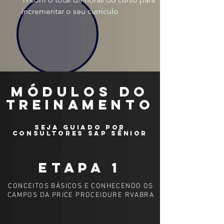
incrementar o seu currículo
MÓDULOS DO
TREINAMENTO
SEJA GUIADO POR
CONSULTORES SAP SÊNIOR
ETAPA 1
CONCEITOS BÁSICOS E CONHECENDO OS
CAMPOS DA PRICE PROCEIDURE RVABRA