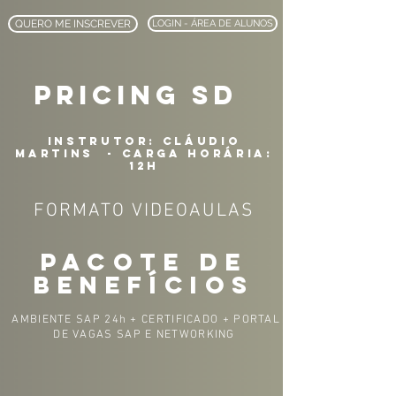
QUERO ME INSCREVER
LOGIN - ÁREA DE ALUNOS
pricing sd
INSTRUTOR: cláudio
martins - carga horária:
12H
FORMATO VIDEOAULAS
PACOTE DE
BENEFÍCIOS
AMBIENTE SAP 24h + CERTIFICADO + PORTAL
DE VAGAS SAP E NETWORKING