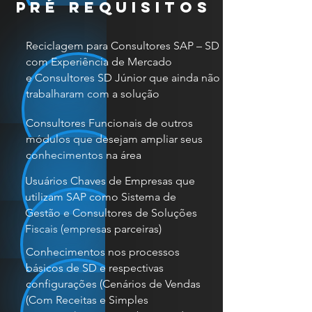
pré requisitos
Reciclagem para Consultores SAP – SD
com Experiência de Mercado
e Consultores SD Júnior que ainda não
trabalharam com a solução
Consultores Funcionais de outros
módulos que desejam ampliar seus
conhecimentos na área
Usuários Chaves de Empresas que
utilizam SAP como Sistema de
Gestão e Consultores de Soluções
Fiscais (empresas parceiras)
Conhecimentos nos processos
básicos de SD e respectivas
configurações (Cenários de Vendas
(Com Receitas e Simples