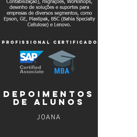
Contabilização), migrações, Workshops,
desenho de soluções e suportes para
empresas de diversos segmentos, como
Epson, GE, Plastipak, BSC (Bahia Specialty
Cellulose) e Lenovo.
profissionaL certificado
depoimentos
de alunos
JOANA