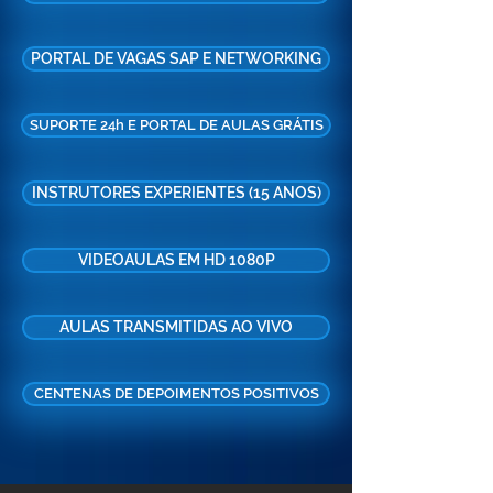
PORTAL DE VAGAS SAP E NETWORKING
SUPORTE 24h E PORTAL DE AULAS GRÁTIS
INSTRUTORES EXPERIENTES (15 ANOS)
VIDEOAULAS EM HD 1080P
AULAS TRANSMITIDAS AO VIVO
CENTENAS DE DEPOIMENTOS POSITIVOS