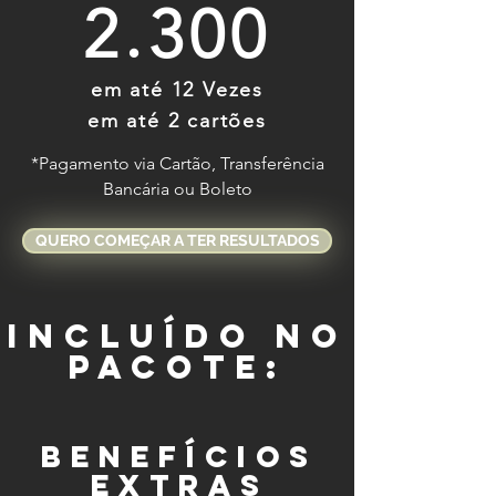
2.300
em até 12 Vezes
em até 2 cartões
*Pagamento via Cartão, Transferência
Bancária ou Boleto
QUERO COMEÇAR A TER RESULTADOS
incluído NO
PACOTE:
BENEFÍCIOS
extras