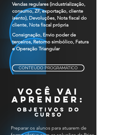
Vendas regulares (industrialização,
consumo, ZF, exportação, cliente
isento), Devoluções, Nota fiscal do
cliente, Nota fiscal própria
Consignação, Envio poder de
terceiros, Retorno simbólico, Fatura
e Operação Triangular
CONTEÚDO PROGRAMÁTICO
VOCÊ VAI
APRENDER:
objetivos do
curso
Preparar os alunos para atuarem de
forma efetiva com as soluções da Price