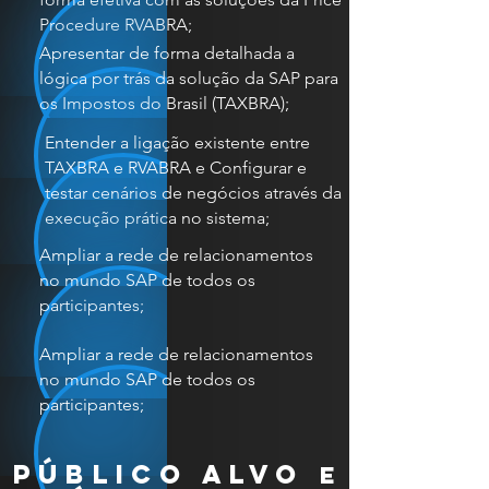
Procedure RVABRA;
Apresentar de forma detalhada a
lógica por trás da solução da SAP para
os Impostos do Brasil (TAXBRA);
Entender a ligação existente entre
TAXBRA e RVABRA e Configurar e
testar cenários de negócios através da
execução prática no sistema;
Ampliar a rede de relacionamentos
no mundo SAP de todos os
participantes;
Ampliar a rede de relacionamentos
no mundo SAP de todos os
participantes;
público alvo
e