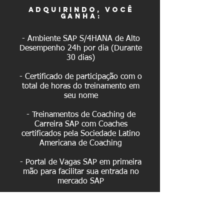
adquirindo, você
ganha:
- Ambiente SAP S/4HANA de Alto
Desempenho 24h por dia (Durante
30 dias)
- Certificado de participação com o
total de horas do treinamento em
seu nome
- Treinamentos de Coaching de
Carreira SAP com Coaches
certificados pela Sociedade Latino
Americana de Coaching
- Portal de Vagas SAP em primeira
mão para facilitar sua entrada no
mercado SAP
- Aulas gravadas para você rever e
tirar as suas dúvidas