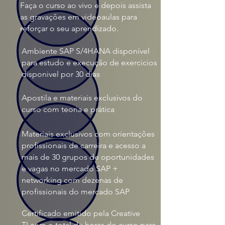
Faça o curso ao vivo e depois assista
as gravações em videoaulas para
reforçar o seu aprendizado.
Ambiente SAP S/4HANA disponível
para estudo e execução de exercicios
disponivel por 30 dias
Apostila e materiais exclusivos do
curso com teoria e prática
Materiais exclusivos com orientações
profissionais de carreira e acesso a
mais de 30 grupos de oportunidades
e vagas no mercado SAP +
networking com dezenas de
profissionais do mercado SAP
Certificado emitido pela Creative
TI com o total de horas do curso para